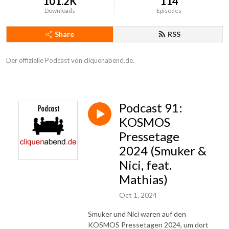
101.2K
114
Downloads
Episodes
Share
RSS
Der offizielle Podcast von cliquenabend.de.
Podcast 91:
KOSMOS
Pressetage
2024 (Smuker &
Nici, feat.
Mathias)
Oct 1, 2024
Smuker und Nici waren auf den
KOSMOS Pressetagen 2024, um dort