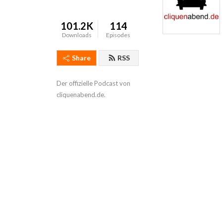
101.2K
114
Downloads
Episodes
Share
RSS
Der offizielle Podcast von 
cliquenabend.de.