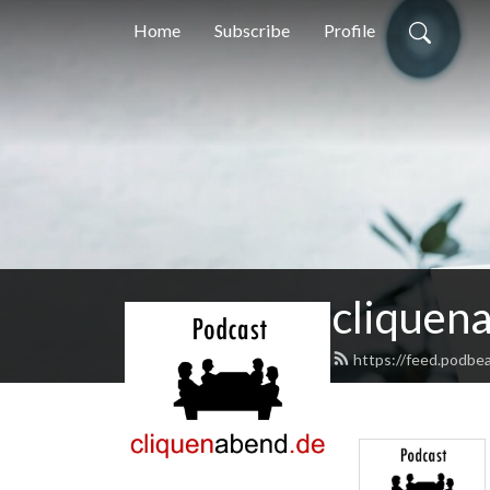
Home
Subscribe
Profile
cliquen
https://feed.podbe