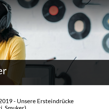
er
2019 - Unsere Ersteindrücke
i, Smuker)