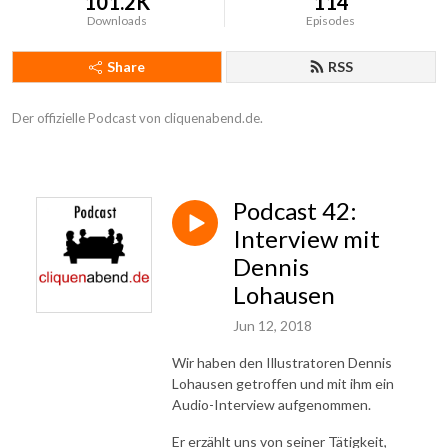
101.2K
114
Downloads
Episodes
Share
RSS
Der offizielle Podcast von cliquenabend.de.
Podcast 42:
Interview mit
Dennis
Lohausen
Jun 12, 2018
Wir haben den Illustratoren Dennis
Lohausen getroffen und mit ihm ein
Audio-Interview aufgenommen.
Er erzählt uns von seiner Tätigkeit,