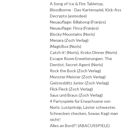
A Song of Ice & Fire Tabletop,
Bloodborne - Das Kartenspiel, Kick-Ass
Decrypto (asmodee)
Neuauflage: Billabong (Franjos)
Neuauflage: Finca (Franjos)
Blocky Mountains (Noris)
Menara (Zoch Verlag)
iMagicBox (Noris)
Catch it! (Noris), Kroko Dinner (Noris)
Escape Room Erweiterungen: The
Dentist, Secret Agent (Noris)
Rock the Bock (Zoch Verlag)
Monster Meister (Zoch Verlag)
Geistesblitz Junior (Zoch Verlag)
Flick Fleck (Zoch Verlag)
Saus und Braus (Zoch Verlag)
4 Partyspiele für Erwachsene von
Noris: Lustprinzip, Läster schwester,
Schnecken checken, Sowas fragt man
nicht!
Alles an Bord?! (ABACUSSPIELE)