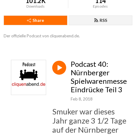
101.2K
114
Downloads
Episodes
Share
RSS
Der offizielle Podcast von cliquenabend.de.
Podcast 40:
Nürnberger
Spielwarenmesse
Eindrücke Teil 3
Feb 8, 2018
Smuker war dieses
Jahr ganze 3 1/2 Tage
auf der Nürnberger