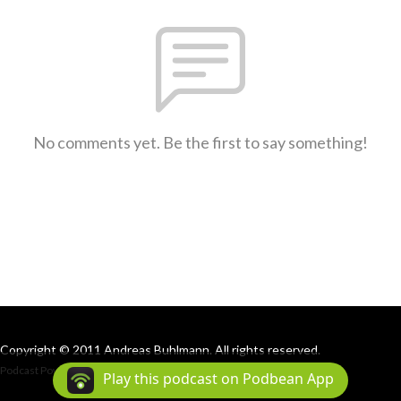
No comments yet. Be the first to say something!
Copyright © 2011 Andreas Buhlmann. All rights reserved.
Podcast Powered By
Podbean
Play this podcast on Podbean App