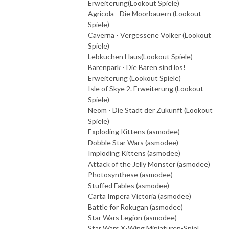
Erweiterung(Lookout Spiele)
Agricola - Die Moorbauern (Lookout
Spiele)
Caverna - Vergessene Völker (Lookout
Spiele)
Lebkuchen Haus(Lookout Spiele)
Bärenpark - Die Bären sind los!
Erweiterung (Lookout Spiele)
Isle of Skye 2. Erweiterung (Lookout
Spiele)
Neom - Die Stadt der Zukunft (Lookout
Spiele)
Exploding Kittens (asmodee)
Dobble Star Wars (asmodee)
Imploding Kittens (asmodee)
Attack of the Jelly Monster (asmodee)
Photosynthese (asmodee)
Stuffed Fables (asmodee)
Carta Impera Victoria (asmodee)
Battle for Rokugan (asmodee)
Star Wars Legion (asmodee)
Star Wars X-Wing Miniaturen-Spiel