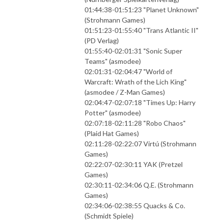
01:44:38-01:51:23 "Planet Unknown"
(Strohmann Games)
01:51:23-01:55:40 "Trans Atlantic II"
(PD Verlag)
01:55:40-02:01:31 "Sonic Super
Teams" (asmodee)
02:01:31-02:04:47 "World of
Warcraft: Wrath of the Lich King"
(asmodee / Z-Man Games)
02:04:47-02:07:18 "Times Up: Harry
Potter" (asmodee)
02:07:18-02:11:28 "Robo Chaos"
(Plaid Hat Games)
02:11:28-02:22:07 Virtú (Strohmann
Games)
02:22:07-02:30:11 YAK (Pretzel
Games)
02:30:11-02:34:06 Q.E. (Strohmann
Games)
02:34:06-02:38:55 Quacks & Co.
(Schmidt Spiele)