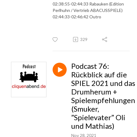
02:38:55-02:44:33 Rabauken (Edition
Perlhuhn / Vertrieb ABACUSSPIELE)
02:44:33-02:46:42 Outro
329
Podcast 76:
Rückblick auf die
SPIEL 2021 und das
Drumherum +
Spielempfehlungen
(Smuker,
”Spielevater” Oli
und Mathias)
Nov 28, 2021