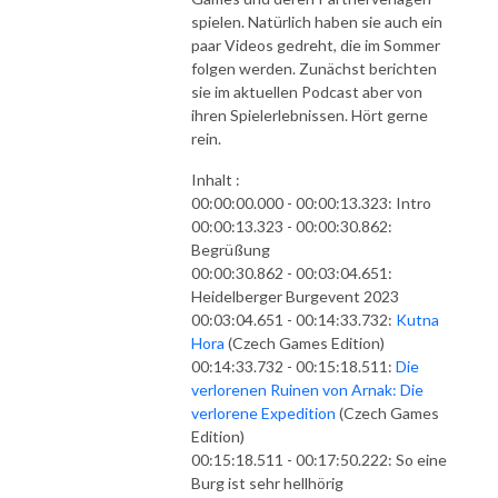
spielen. Natürlich haben sie auch ein
paar Videos gedreht, die im Sommer
folgen werden. Zunächst berichten
sie im aktuellen Podcast aber von
ihren Spielerlebnissen. Hört gerne
rein.
Inhalt :
00:00:00.000 - 00:00:13.323: Intro
00:00:13.323 - 00:00:30.862:
Begrüßung
00:00:30.862 - 00:03:04.651:
Heidelberger Burgevent 2023
00:03:04.651 - 00:14:33.732:
Kutna
Hora
(Czech Games Edition)
00:14:33.732 - 00:15:18.511:
Die
verlorenen Ruinen von Arnak: Die
verlorene Expedition
(Czech Games
Edition)
00:15:18.511 - 00:17:50.222: So eine
Burg ist sehr hellhörig