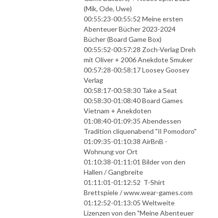
(Mik, Ode, Uwe)
00:55:23-00:55:52 Meine ersten
Abenteuer Bücher 2023-2024
Bücher (Board Game Box)
00:55:52-00:57:28 Zoch-Verlag Dreh
mit Oliver + 2006 Anekdote Smuker
00:57:28-00:58:17 Loosey Goosey
Verlag
00:58:17-00:58:30 Take a Seat
00:58:30-01:08:40 Board Games
Vietnam + Anekdoten
01:08:40-01:09:35 Abendessen
Tradition cliquenabend "Il Pomodoro"
01:09:35-01:10:38 AirBnB -
Wohnung vor Ort
01:10:38-01:11:01 Bilder von den
Hallen / Gangbreite
01:11:01-01:12:52 T-Shirt
Brettspiele / www.wear-games.com
01:12:52-01:13:05 Weltweite
Lizenzen von den "Meine Abenteuer