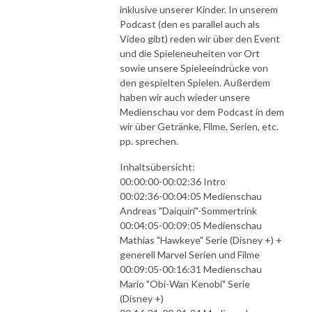
inklusive unserer Kinder. In unserem
Podcast (den es parallel auch als
Video gibt) reden wir über den Event
und die Spieleneuheiten vor Ort
sowie unsere Spieleeindrücke von
den gespielten Spielen. Außerdem
haben wir auch wieder unsere
Medienschau vor dem Podcast in dem
wir über Getränke, Filme, Serien, etc.
pp. sprechen.
Inhaltsübersicht:
00:00:00-00:02:36 Intro
00:02:36-00:04:05 Medienschau
Andreas "Daiquiri"-Sommertrink
00:04:05-00:09:05 Medienschau
Mathias "Hawkeye" Serie (Disney +) +
generell Marvel Serien und Filme
00:09:05-00:16:31 Medienschau
Mario "Obi-Wan Kenobi" Serie
(Disney +)