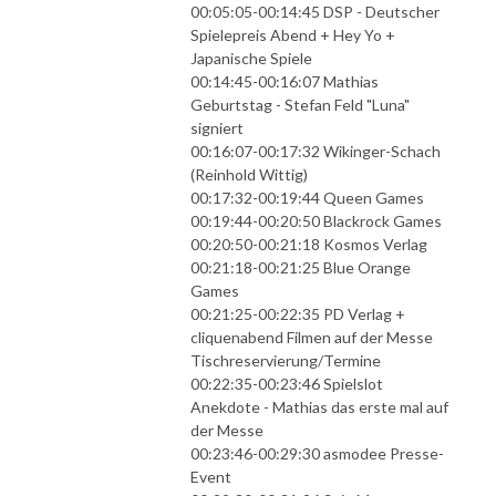
00:05:05-00:14:45 DSP - Deutscher
Spielepreis Abend + Hey Yo +
Japanische Spiele
00:14:45-00:16:07 Mathias
Geburtstag - Stefan Feld "Luna"
signiert
00:16:07-00:17:32 Wikinger-Schach
(Reinhold Wittig)
00:17:32-00:19:44 Queen Games
00:19:44-00:20:50 Blackrock Games
00:20:50-00:21:18 Kosmos Verlag
00:21:18-00:21:25 Blue Orange
Games
00:21:25-00:22:35 PD Verlag +
cliquenabend Filmen auf der Messe
Tischreservierung/Termine
00:22:35-00:23:46 Spielslot
Anekdote - Mathias das erste mal auf
der Messe
00:23:46-00:29:30 asmodee Presse-
Event