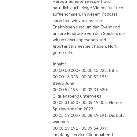
Herbstneuheiten gespielt und
natürlich auch einige Videos für Euch
aufgenommen. In diesem Podcast
sprechen wir von unseren
Erlebnissen rund um den Event und
unsere Eindrücke von den Spielen, die
wir uns dort angesehen und
größtenteils gespielt haben. Hört
gerne rein.
Inhalt :
00:00:00.000 - 00:00:13.323: Intro
00:00:13.323 - 00:00:52.195:
Begrüßung
00:00:52.195 - 00:02:31.620:
Cliquenabend unterwegs
00:02:31.620 - 00:05:19.005: Herner
Spielewahnsinn 2023
00:05:19.005 - 00:08:19.191: Die Luft
war raus
00:08:19.191 - 00:09:54.399:
Empfangsservice Cliquenabend