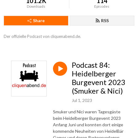
101.2K
114
Downloads
Episodes
Share
RSS
Der offizielle Podcast von cliquenabend.de.
Podcast 84:
Heidelberger
Burgevent 2023
(Smuker & Nici)
Jul 1, 2023
Smuker und Nici waren Tagesgäste
beim Heidelberger Burgevent 2023
Anfang Juni und konnten dort einige
kommende Neuheiten von HeidelBär
Games und deren Partnerverlagen