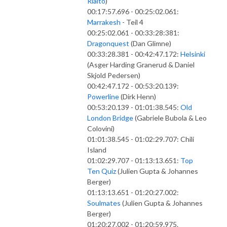
Rialto
)
00:17:57.696 - 00:25:02.061:
Marrakesh
- Teil 4
00:25:02.061 - 00:33:28:381:
Dragonquest
(Dan Glimne)
00:33:28.381 - 00:42:47.172:
Helsinki
(Asger Harding Granerud & Daniel
Skjold Pedersen)
00:42:47.172 - 00:53:20.139:
Powerline
(Dirk Henn)
00:53:20.139 - 01:01:38.545:
Old
London Bridge
(Gabriele Bubola & Leo
Colovini)
01:01:38.545 - 01:02:29.707: Chili
Island
01:02:29.707 - 01:13:13.651:
Top
Ten Quiz
(Julien Gupta & Johannes
Berger)
01:13:13.651 - 01:20:27.002:
Soulmates
(Julien Gupta & Johannes
Berger)
01:20:27.002 - 01:20:59.975.