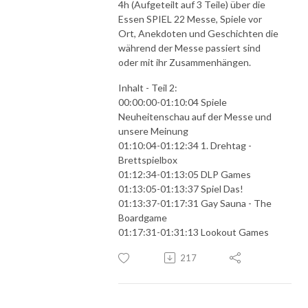
4h (Aufgeteilt auf 3 Teile) über die
Essen SPIEL 22 Messe, Spiele vor
Ort, Anekdoten und Geschichten die
während der Messe passiert sind
oder mit ihr Zusammenhängen.
Inhalt - Teil 2:
00:00:00-01:10:04 Spiele
Neuheitenschau auf der Messe und
unsere Meinung
01:10:04-01:12:34 1. Drehtag -
Brettspielbox
01:12:34-01:13:05 DLP Games
01:13:05-01:13:37 Spiel Das!
01:13:37-01:17:31 Gay Sauna - The
Boardgame
01:17:31-01:31:13 Lookout Games
217