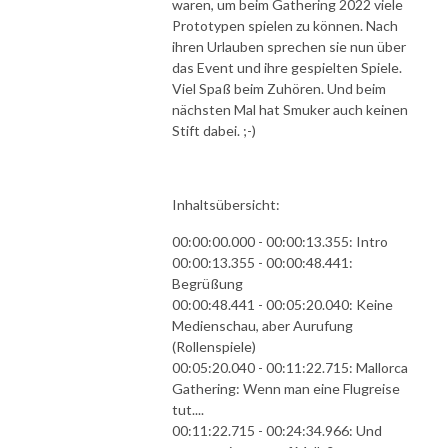
waren, um beim Gathering 2022 viele
Prototypen spielen zu können. Nach
ihren Urlauben sprechen sie nun über
das Event und ihre gespielten Spiele.
Viel Spaß beim Zuhören. Und beim
nächsten Mal hat Smuker auch keinen
Stift dabei. ;-)
Inhaltsübersicht:
00:00:00.000 - 00:00:13.355: Intro
00:00:13.355 - 00:00:48.441:
Begrüßung
00:00:48.441 - 00:05:20.040: Keine
Medienschau, aber Aurufung
(Rollenspiele)
00:05:20.040 - 00:11:22.715: Mallorca
Gathering: Wenn man eine Flugreise
tut....
00:11:22.715 - 00:24:34.966: Und