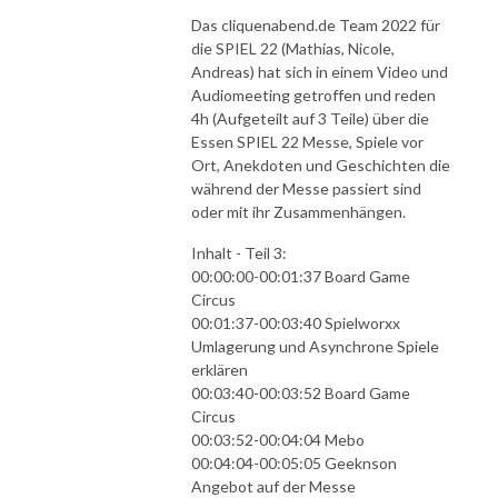
Das cliquenabend.de Team 2022 für
die SPIEL 22 (Mathias, Nicole,
Andreas) hat sich in einem Video und
Audiomeeting getroffen und reden
4h (Aufgeteilt auf 3 Teile) über die
Essen SPIEL 22 Messe, Spiele vor
Ort, Anekdoten und Geschichten die
während der Messe passiert sind
oder mit ihr Zusammenhängen.
Inhalt - Teil 3:
00:00:00-00:01:37 Board Game
Circus
00:01:37-00:03:40 Spielworxx
Umlagerung und Asynchrone Spiele
erklären
00:03:40-00:03:52 Board Game
Circus
00:03:52-00:04:04 Mebo
00:04:04-00:05:05 Geeknson
Angebot auf der Messe