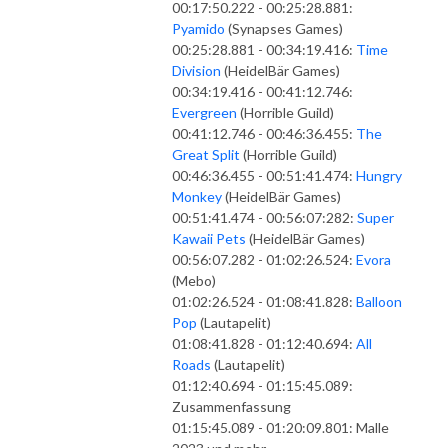
00:17:50.222 - 00:25:28.881:
Pyamido
(Synapses Games)
00:25:28.881 - 00:34:19.416:
Time
Division
(HeidelBär Games)
00:34:19.416 - 00:41:12.746:
Evergreen
(Horrible Guild)
00:41:12.746 - 00:46:36.455:
The
Great Split
(Horrible Guild)
00:46:36.455 - 00:51:41.474:
Hungry
Monkey
(HeidelBär Games)
00:51:41.474 - 00:56:07:282:
Super
Kawaii Pets
(HeidelBär Games)
00:56:07.282 - 01:02:26.524:
Evora
(Mebo)
01:02:26.524 - 01:08:41.828:
Balloon
Pop
(Lautapelit)
01:08:41.828 - 01:12:40.694:
All
Roads
(Lautapelit)
01:12:40.694 - 01:15:45.089:
Zusammenfassung
01:15:45.089 - 01:20:09.801: Malle