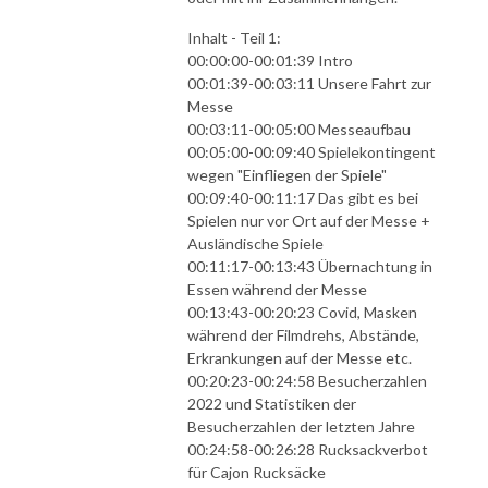
Inhalt - Teil 1:
00:00:00-00:01:39 Intro
00:01:39-00:03:11 Unsere Fahrt zur
Messe
00:03:11-00:05:00 Messeaufbau
00:05:00-00:09:40 Spielekontingent
wegen "Einfliegen der Spiele"
00:09:40-00:11:17 Das gibt es bei
Spielen nur vor Ort auf der Messe +
Ausländische Spiele
00:11:17-00:13:43 Übernachtung in
Essen während der Messe
00:13:43-00:20:23 Covid, Masken
während der Filmdrehs, Abstände,
Erkrankungen auf der Messe etc.
00:20:23-00:24:58 Besucherzahlen
2022 und Statistiken der
Besucherzahlen der letzten Jahre
00:24:58-00:26:28 Rucksackverbot
für Cajon Rucksäcke