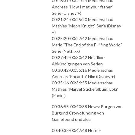
00:16:31-00:21:24 Medienschau
Andreas "How I met your father"
Serie (Disney +)
00:21:24-00:25:20 Medienschau
Mathias "Moon Knight" Serie (Disney
+)
00:25:20-00:27:42 Medienschau
Mario "The End of the F***ing World"
Serie (Netflixx)
00:27:42-00:30:42 Netflixx -
Abkündigungen von Serien
00:30:42-00:35:16 Medienschau
Andreas "Encanto" Film (Disney +)
00:35:16-00:36:55 Medienschau
Mathias "Marvel Stickeralbum: Loki"
(Panini)
00:36:55-00:40:38 News: Burgen von
Burgund Crowdfunding von
Gamefound und alea
00:40:38-00:47:48 Herner