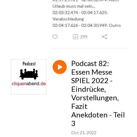
Urlaub muss mal sein...
02:03:32.474 - 02:04:17.625:
Verabschiedung
02:04:17.626 - 02:04:30.949: Outro
299
Podcast 82:
Essen Messe
SPIEL 2022 -
Eindrücke,
Vorstellungen,
Fazit
Anekdoten - Teil
3
Oct 21, 2022