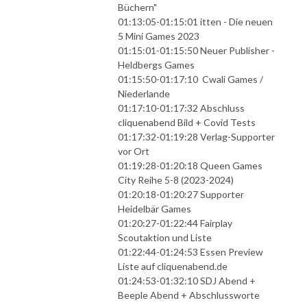
Büchern"
01:13:05-01:15:01 itten - Die neuen
5 Mini Games 2023
01:15:01-01:15:50 Neuer Publisher -
Heldbergs Games
01:15:50-01:17:10 Cwali Games /
Niederlande
01:17:10-01:17:32 Abschluss
cliquenabend Bild + Covid Tests
01:17:32-01:19:28 Verlag-Supporter
vor Ort
01:19:28-01:20:18 Queen Games
City Reihe 5-8 (2023-2024)
01:20:18-01:20:27 Supporter
Heidelbär Games
01:20:27-01:22:44 Fairplay
Scoutaktion und Liste
01:22:44-01:24:53 Essen Preview
Liste auf cliquenabend.de
01:24:53-01:32:10 SDJ Abend +
Beeple Abend + Abschlussworte