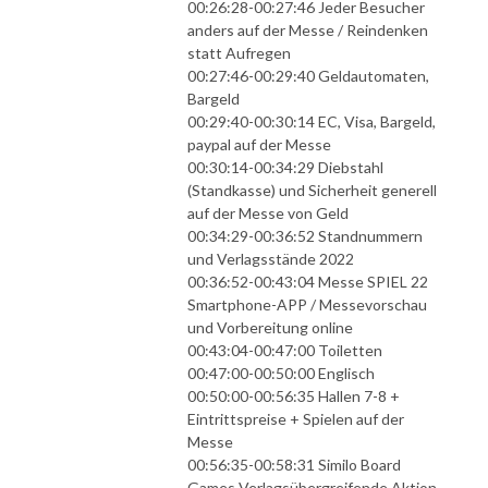
00:26:28-00:27:46 Jeder Besucher
anders auf der Messe / Reindenken
statt Aufregen
00:27:46-00:29:40 Geldautomaten,
Bargeld
00:29:40-00:30:14 EC, Visa, Bargeld,
paypal auf der Messe
00:30:14-00:34:29 Diebstahl
(Standkasse) und Sicherheit generell
auf der Messe von Geld
00:34:29-00:36:52 Standnummern
und Verlagsstände 2022
00:36:52-00:43:04 Messe SPIEL 22
Smartphone-APP / Messevorschau
und Vorbereitung online
00:43:04-00:47:00 Toiletten
00:47:00-00:50:00 Englisch
00:50:00-00:56:35 Hallen 7-8 +
Eintrittspreise + Spielen auf der
Messe
00:56:35-00:58:31 Similo Board
Games Verlagsübergreifende Aktion