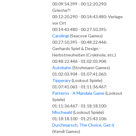
00:09:54.399 - 00:12:20.290:
Grieche?!
00:12:20.290 - 00:14:43.480: Verlage
vor Ort
00:14:43.480 - 00:27:50.395:
Carolingi
(Seacove Games)
00:27:50.395 - 00:48:22.446:
Gerhards Spiel & Design -
Herbstneuheiten (Crokinole, etc.)
00:48:22.446 - 01:02:03.904:
Autobahn
(Strohmann Games)
01:02:03.904 - 01:07:41.063:
Tipperary
(Lookout Spiele)
01:07:41.063 - 01:11:36.467:
Patterns - A Mandala Game
(Lookout
Spiele)
01:11:36.467 - 01:18:18.100:
Mischwald
(Lookout Spiele)
01:18:18.100 - 01:25:43.106:
Durchmarsch
,
The Choice
,
Get it
(Kendi Games)