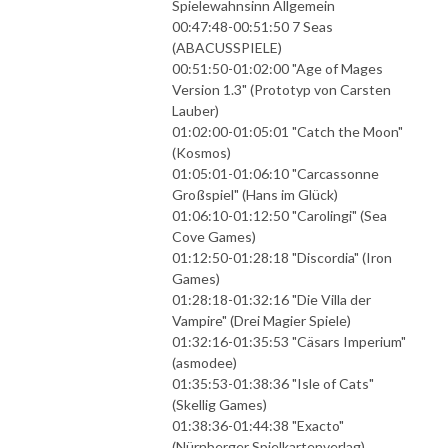
Spielewahnsinn Allgemein
00:47:48-00:51:50 7 Seas
(ABACUSSPIELE)
00:51:50-01:02:00 "Age of Mages
Version 1.3" (Prototyp von Carsten
Lauber)
01:02:00-01:05:01 "Catch the Moon"
(Kosmos)
01:05:01-01:06:10 "Carcassonne
Großspiel" (Hans im Glück)
01:06:10-01:12:50 "Carolingi" (Sea
Cove Games)
01:12:50-01:28:18 "Discordia" (Iron
Games)
01:28:18-01:32:16 "Die Villa der
Vampire" (Drei Magier Spiele)
01:32:16-01:35:53 "Cäsars Imperium"
(asmodee)
01:35:53-01:38:36 "Isle of Cats"
(Skellig Games)
01:38:36-01:44:38 "Exacto"
(Nürnberger Spielkartenverlag)