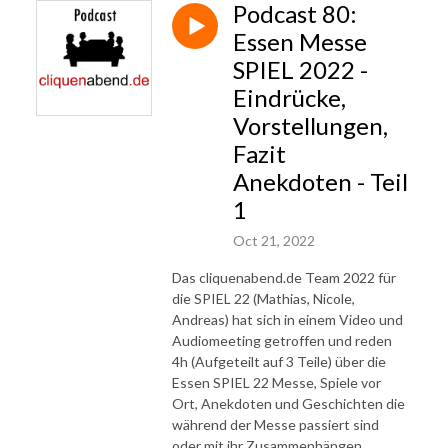
Podcast 80:
Essen Messe
SPIEL 2022 -
Eindrücke,
Vorstellungen,
Fazit
Anekdoten - Teil
1
Oct 21, 2022
Das cliquenabend.de Team 2022 für
die SPIEL 22 (Mathias, Nicole,
Andreas) hat sich in einem Video und
Audiomeeting getroffen und reden
4h (Aufgeteilt auf 3 Teile) über die
Essen SPIEL 22 Messe, Spiele vor
Ort, Anekdoten und Geschichten die
während der Messe passiert sind
oder mit ihr Zusammenhängen.