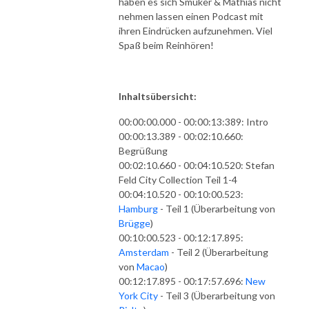
haben es sich Smuker & Mathias nicht
nehmen lassen einen Podcast mit
ihren Eindrücken aufzunehmen. Viel
Spaß beim Reinhören!
Inhaltsübersicht:
00:00:00.000 - 00:00:13:389: Intro
00:00:13.389 - 00:02:10.660:
Begrüßung
00:02:10.660 - 00:04:10.520: Stefan
Feld City Collection Teil 1-4
00:04:10.520 - 00:10:00.523:
Hamburg
- Teil 1 (Überarbeitung von
Brügge
)
00:10:00.523 - 00:12:17.895:
Amsterdam
- Teil 2 (Überarbeitung
von
Macao
)
00:12:17.895 - 00:17:57.696:
New
York City
- Teil 3 (Überarbeitung von